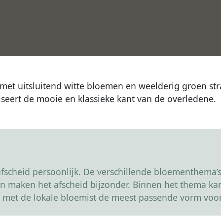
t uitsluitend witte bloemen en weelderig groen stral
seert de mooie en klassieke kant van de overledene.
scheid persoonlijk. De verschillende bloementhema’s 
r en maken het afscheid bijzonder. Binnen het thema 
 met de lokale bloemist de meest passende vorm voor