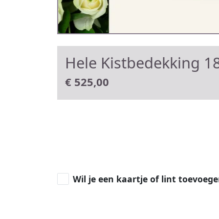
Hele Kistbedekking 18
€
525,00
Wil je een kaartje of lint toevoeg