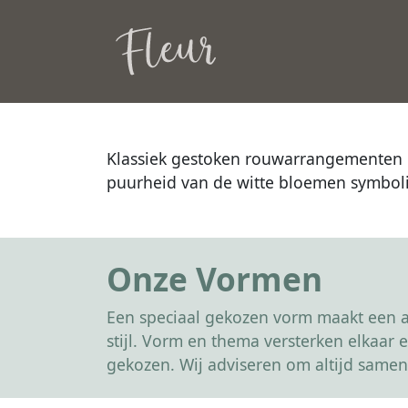
Klassiek gestoken rouwarrangementen me
puurheid van de witte bloemen symboli
Onze Vormen
Een speciaal gekozen vorm maakt een af
stijl. Vorm en thema versterken elkaa
gekozen. Wij adviseren om altijd samen